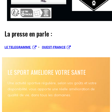
La presse en parle :
LE TELEGRAMME
-
OUEST-FRANCE
LE SPORT AMELIORE VOTRE SANTE
Une activité sportive régulière, selon vos goûts et votre
disponibilité, vous apporte une réelle amélioration de
qualité de vie, dans tous les domaines.