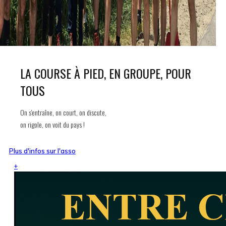
LA COURSE À PIED, EN GROUPE, POUR
TOUS
On s'entraîne, on court, on discute,
on rigole, on voit du pays !
Plus d'infos sur l'asso
+