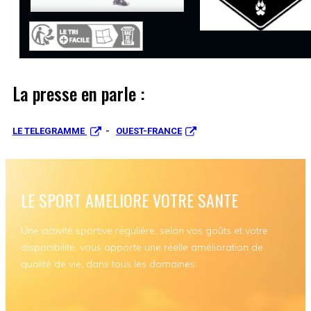
La presse en parle :
LE TELEGRAMME
-
OUEST-FRANCE
LE SPORT AMELIORE VOTRE SANTE
Une activité sportive régulière, selon vos goûts et votre
disponibilité, vous apporte une réelle amélioration de
qualité de vie, dans tous les domaines.