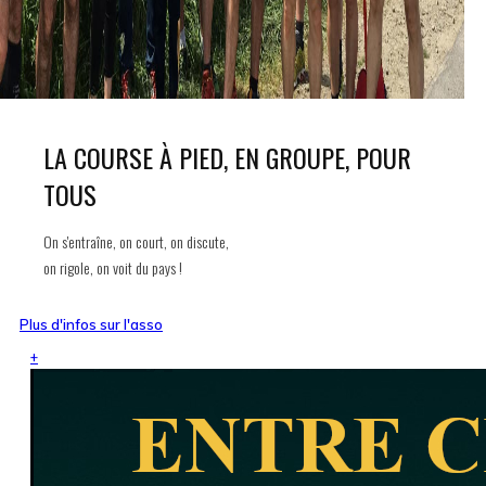
LA COURSE À PIED, EN GROUPE, POUR
TOUS
On s'entraîne, on court, on discute,
on rigole, on voit du pays !
Plus d'infos sur l'asso
+