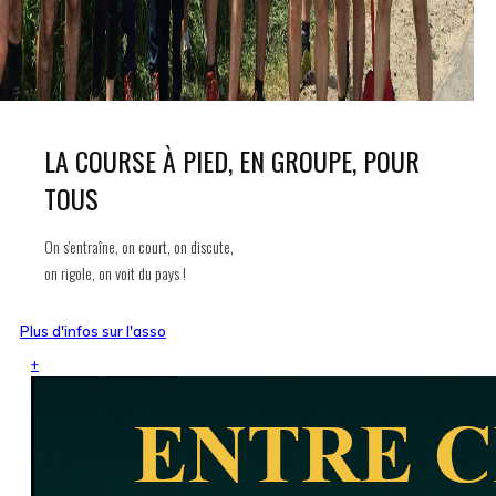
LA COURSE À PIED, EN GROUPE, POUR
TOUS
On s'entraîne, on court, on discute,
on rigole, on voit du pays !
Plus d'infos sur l'asso
+