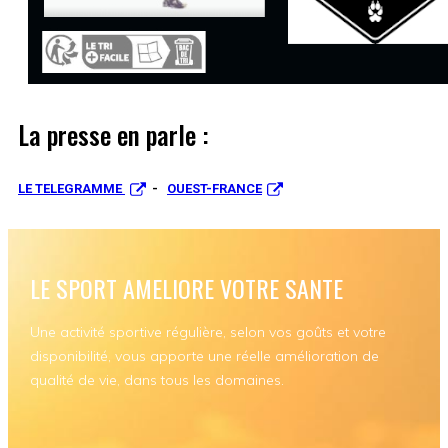
La presse en parle :
LE TELEGRAMME
-
OUEST-FRANCE
LE SPORT AMELIORE VOTRE SANTE
Une activité sportive régulière, selon vos goûts et votre
disponibilité, vous apporte une réelle amélioration de
qualité de vie, dans tous les domaines.