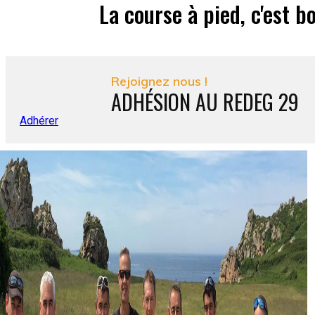
l'effort !
La course à pied, c'est b
Rejoignez nous !
ADHÉSION AU REDEG 29
Adhérer