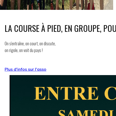
LA COURSE À PIED, EN GROUPE, PO
On s'entraîne, on court, on discute,
on rigole, on voit du pays !
Plus d'infos sur l'asso