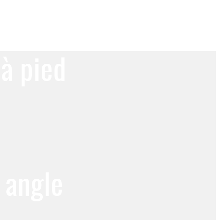
 à pied
 angle