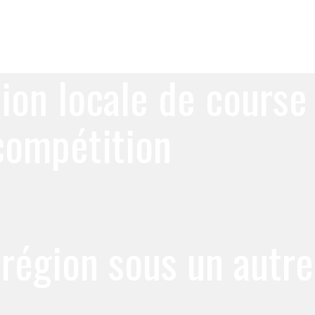
ion locale de course
 compétition
 région sous un autre