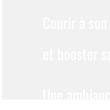
Courir à son
et booster s
Une ambiance