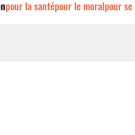
on
pour la santé
pour le moral
pour se 