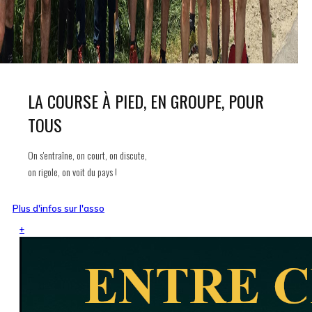
LA COURSE À PIED, EN GROUPE, POUR
TOUS
On s'entraîne, on court, on discute,
on rigole, on voit du pays !
Plus d'infos sur l'asso
+