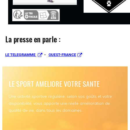
La presse en parle :
LE TELEGRAMME
-
OUEST-FRANCE
LE SPORT AMELIORE VOTRE SANTE
Une activité sportive régulière, selon vos goûts et votre
disponibilité, vous apporte une réelle amélioration de
qualité de vie, dans tous les domaines.