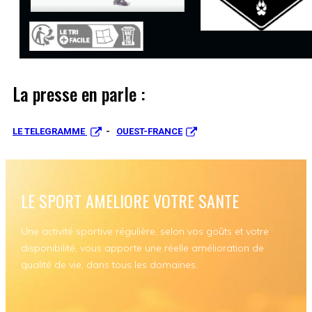
La presse en parle :
LE TELEGRAMME
-
OUEST-FRANCE
LE SPORT AMELIORE VOTRE SANTE
Une activité sportive régulière, selon vos goûts et votre
disponibilité, vous apporte une réelle amélioration de
qualité de vie, dans tous les domaines.