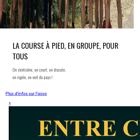
LA COURSE À PIED, EN GROUPE, POUR
TOUS
On s'entraîne, on court, on discute,
on rigole, on voit du pays !
Plus d'infos sur l'asso
+